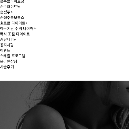
순수브라이트닝
순수화이트닝
순정주사
순정주름보톡스
호르몬 다이어트
+
아르기닌 수액 다이어트
폭식 조절 다이어트
커뮤니티
+
공지사항
이벤트
스케줄 프로그램
온라인상담
시술후기