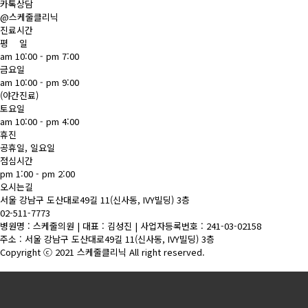
카톡상담
@스케줄클리닉
진료시간
평 일
am 10:00 - pm 7:00
금요일
am 10:00 - pm 9:00
(야간진료)
토요일
am 10:00 - pm 4:00
휴진
공휴일, 일요일
점심시간
pm 1:00 - pm 2:00
오시는길
서울 강남구 도산대로49길 11(신사동, IVY빌딩) 3층
02-511-7773
병원명 : 스케줄의원 | 대표 : 김성진 | 사업자등록번호 : 241-03-02158
주소 : 서울 강남구 도산대로49길 11(신사동, IVY빌딩) 3층
Copyright ⓒ 2021 스케줄클리닉 All right reserved.