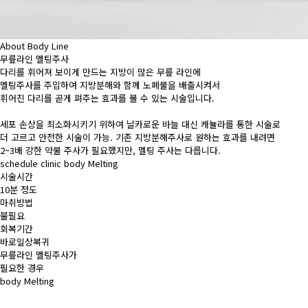
About Body Line
무릎라인
멜팅주사
다리를 휘어져 보이게 만드는 지방이 많은 무릎 라인에
멜팅주사를 주입하여
지방분해와 함께 노폐물을 배출시켜서
휘어진 다리를 곧게 펴주는 효과를 볼 수 있는 시술
입니다.
세포 손상을 최소화시키기 위하여 날카로운 바늘 대신 캐뉼라를 통한 시술로
더 고르고 안전한 시술이 가능. 기존 지방분해주사로 원하는 효과를 내려면
2~3배 강한 약물 주사가 필요했지만, 멜팅 주사는 다릅니다.
schedule clinic body Melting
시술시간
10분 정도
마취방법
불필요
회복기간
바로일상복귀
무릎라인 멜팅주사가
필요한 경우
body Melting