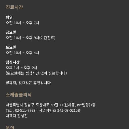
진료시간
평일
오전 10시 ~ 오후 7시
금요일
오전 10시 ~ 오후 9시(야간진료)
토요일
오전 10시 ~ 오후 4시
점심시간
오후 1시 ~ 오후 2시
(토요일에는 점심시간 없이 진료합니다)
공휴일, 일요일은 휴진입니다
스케줄클리닉
서울특별시 강남구 도산대로 49길 11(신사동, IVY빌딩)3층
TEL . 02-511-7773ㅣ사업자번호 241-03-02158
대표자 김성진
문의