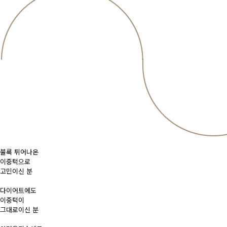
불룩 튀어나온
이중턱으로
고민이신 분
다이어트에도
이중턱이
그대로이신 분