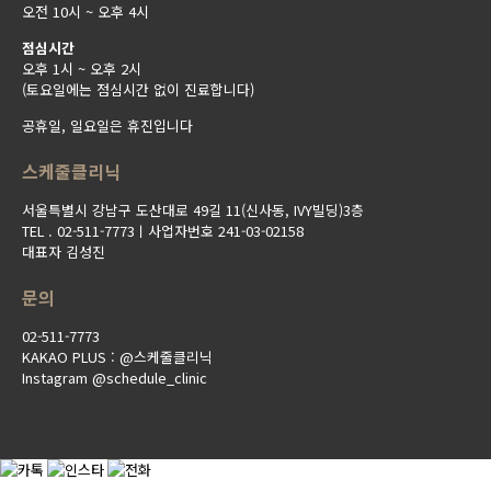
오전 10시 ~ 오후 4시
점심시간
오후 1시 ~ 오후 2시
(토요일에는 점심시간 없이 진료합니다)
공휴일, 일요일은 휴진입니다
스케줄클리닉
서울특별시 강남구 도산대로 49길 11(신사동, IVY빌딩)3층
TEL . 02-511-7773ㅣ사업자번호 241-03-02158
대표자 김성진
문의
02-511-7773
KAKAO PLUS : @스케줄클리닉
Instagram @schedule_clinic