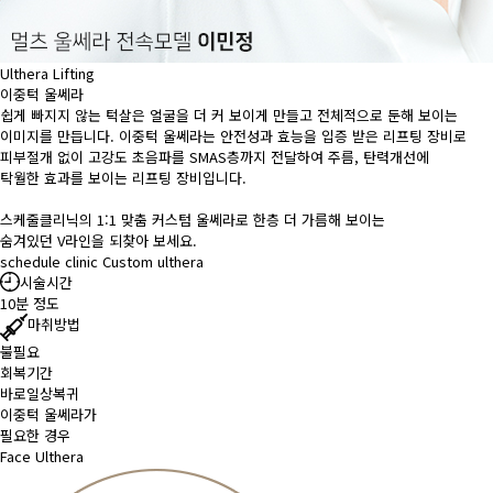
Ulthera Lifting
이중턱 울쎄라
쉽게 빠지지 않는 턱살은 얼굴을 더 커 보이게 만들고 전체적으로 둔해 보이는
이미지를 만듭니다. 이중턱 울쎄라는 안전성과 효능을 입증 받은 리프팅 장비로
피부절개 없이 고강도 초음파를 SMAS층까지 전달하여 주름, 탄력개선에
탁월한 효과를 보이는 리프팅 장비입니다.
스케줄클리닉의 1:1 맞춤 커스텀 울쎄라로 한층 더 가름해 보이는
숨겨있던 V라인을 되찾아 보세요.
schedule clinic Custom ulthera
시술시간
10분 정도
마취방법
불필요
회복기간
바로일상복귀
이중턱 울쎄라가
필요한 경우
Face Ulthera