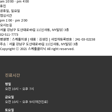
am 10:00 - pm 4:00
휴진
공휴일, 일요일
점심시간
pm 1:00 - pm 2:00
오시는길
서울 강남구 도산대로49길 11(신사동, IVY빌딩) 3층
02-511-7773
병원명 : 스케줄의원 | 대표 : 김성진 | 사업자등록번호 : 241-03-02158
주소 : 서울 강남구 도산대로49길 11(신사동, IVY빌딩) 3층
Copyright ⓒ 2021 스케줄클리닉 All right reserved.
진료시간
평일
오전 10시 ~ 오후 7시
금요일
오전 10시 ~ 오후 9시(야간진료)
토요일