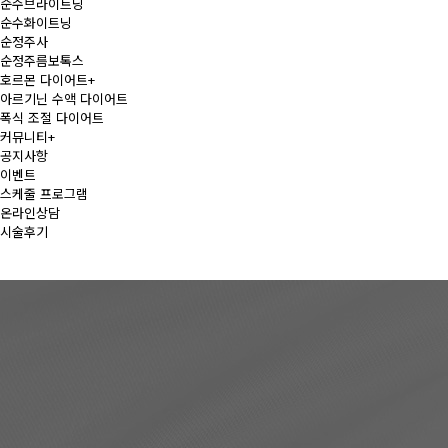
순수브라이트닝
순수화이트닝
순정주사
순정주름보톡스
호르몬 다이어트
+
아르기닌 수액 다이어트
폭식 조절 다이어트
커뮤니티
+
공지사항
이벤트
스케줄 프로그램
온라인상담
시술후기