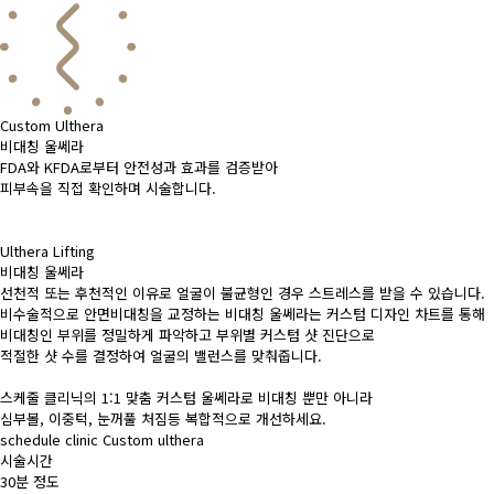
Custom Ulthera
비대칭 울쎄라
FDA와 KFDA로부터 안전성과 효과를 검증받아
피부속을 직접 확인하며 시술합니다.
Ulthera Lifting
비대칭 울쎄라
선천적 또는 후천적인 이유로 얼굴이 불균형인 경우 스트레스를 받을 수 있습니다.
비수술적으로 안면비대칭을 교정하는 비대칭 울쎄라는 커스텀 디자인 차트를 통해
비대칭인 부위를 정밀하게 파악하고 부위별 커스텀 샷 진단으로
적절한 샷 수를 결정하여 얼굴의 밸런스를 맞춰줍니다.
스케줄 클리닉의 1:1 맞춤 커스텀 울쎄라로 비대칭 뿐만 아니라
심부볼, 이중턱, 눈꺼풀 처짐등 복합적으로 개선하세요.
schedule clinic Custom ulthera
시술시간
30분 정도