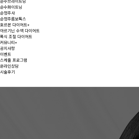
순수브라이트닝
순수화이트닝
순정주사
순정주름보톡스
호르몬 다이어트
+
아르기닌 수액 다이어트
폭식 조절 다이어트
커뮤니티
+
공지사항
이벤트
스케줄 프로그램
온라인상담
시술후기