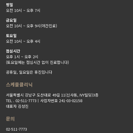
평일
오전 10시 ~ 오후 7시
금요일
오전 10시 ~ 오후 9시(야간진료)
토요일
오전 10시 ~ 오후 4시
점심시간
오후 1시 ~ 오후 2시
(토요일에는 점심시간 없이 진료합니다)
공휴일, 일요일은 휴진입니다
스케줄클리닉
서울특별시 강남구 도산대로 49길 11(신사동, IVY빌딩)3층
TEL . 02-511-7773ㅣ사업자번호 241-03-02158
대표자 김성진
문의
02-511-7773