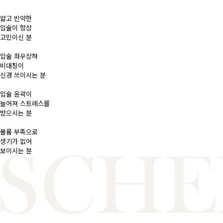
얇고 빈약한
입술이 항상
고민이신 분
입술 좌우상하
비대칭이
신경 쓰이시는 분
입술 윤곽이
늘어져 스트레스를
받으시는 분
볼륨 부족으로
생기가 없어
보이시는 분