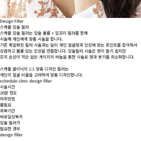
Design Filler
스케줄 입술
필러
스케줄 입술 필러는 입술 볼륨 + 입꼬리 필러를 함께
시술해 개인에게 맞춤 시술을 합니다.
기존 획일화된 필러 시술과는 달리 개인 얼굴형과 인상에 맞는 포인트를 잡아줘서
상큼하고 볼륨 있는 인상을 연출합니다. 입술필러 시술은 멍이 들기 쉽지만
조직 손상이 적은 얇은 게이지의 바늘을 통한 시술로 멍과 붓기를 최소화합니다.
스케줄 클리닉의 1:1 맞춤 디자인 필러는
개인의 얼굴 비율을 고려하여 맞춤 디자인합니다.
schedule clinic design filler
시술시간
20분 정도
마취방법
불필요
회복기간
바로일상복귀
입술 필러가
필요한 경우
design filler