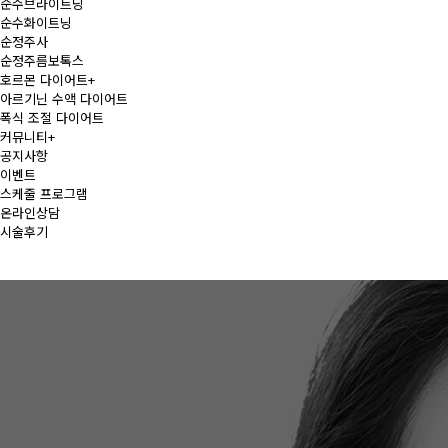
순수브라이트닝
순수화이트닝
순정주사
순정주름보톡스
호르몬 다이어트
+
아르기닌 수액 다이어트
폭식 조절 다이어트
커뮤니티
+
공지사항
이벤트
스케줄 프로그램
온라인상담
시술후기