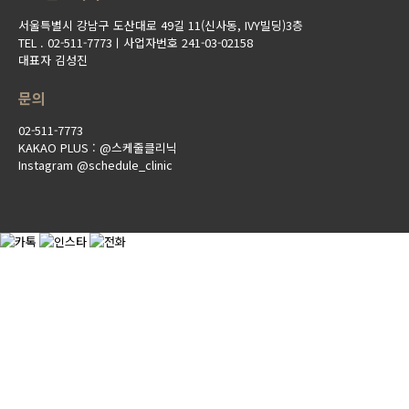
서울특별시 강남구 도산대로 49길 11(신사동, IVY빌딩)3층
TEL . 02-511-7773ㅣ사업자번호 241-03-02158
대표자 김성진
문의
02-511-7773
KAKAO PLUS : @스케줄클리닉
Instagram @schedule_clinic