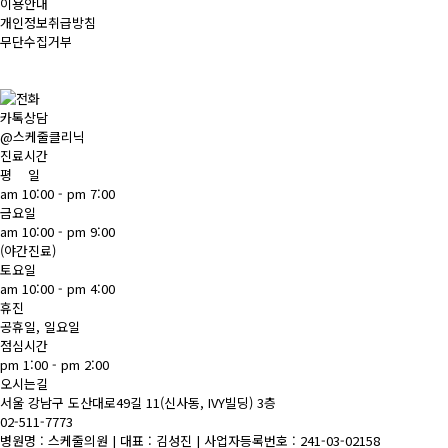
이용안내
개인정보취급방침
무단수집거부
카톡상담
@스케줄클리닉
진료시간
평 일
am 10:00 - pm 7:00
금요일
am 10:00 - pm 9:00
(야간진료)
토요일
am 10:00 - pm 4:00
휴진
공휴일, 일요일
점심시간
pm 1:00 - pm 2:00
오시는길
서울 강남구 도산대로49길 11(신사동, IVY빌딩) 3층
02-511-7773
병원명 : 스케줄의원 | 대표 : 김성진 | 사업자등록번호 : 241-03-02158