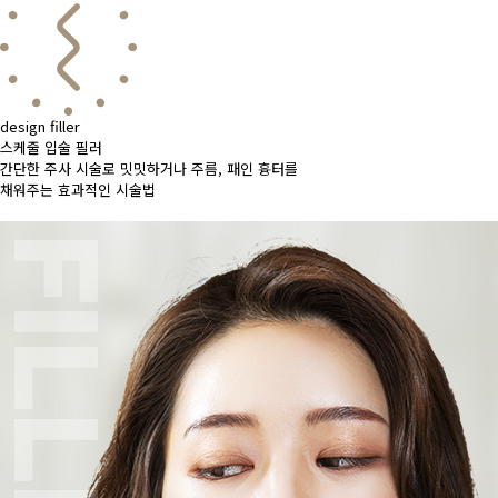
design filler
스케줄 입술 필러
간단한 주사 시술로 밋밋하거나 주름, 패인 흉터를
채워주는 효과적인 시술법