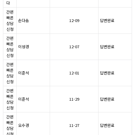
다
간편
빠른
손다솜
12-09
답변완료
상담
신청
간편
빠른
이성경
12-07
답변완료
상담
신청
간편
빠른
이준석
12-01
답변완료
상담
신청
간편
빠른
이준석
11-29
답변완료
상담
신청
간편
빠른
오수경
11-27
답변완료
상담
신청