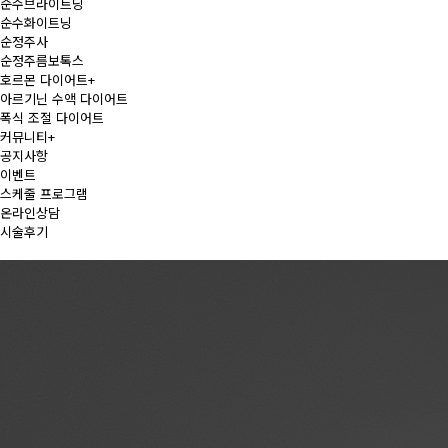
순수브라이트닝
순수화이트닝
순정주사
순정주름보톡스
호르몬 다이어트
+
아르기닌 수액 다이어트
폭식 조절 다이어트
커뮤니티
+
공지사항
이벤트
스케줄 프로그램
온라인상담
시술후기