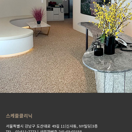
스케줄클리닉
서울특별시 강남구 도산대로 49길 11(신사동, IVY빌딩)3층
TEL . 02-511-7773ㅣ사업자번호 241-03-02158