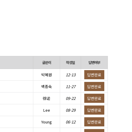
글쓴이
작성일
답변여부
박혜원
12-13
답변완료
백종숙
11-27
답변완료
徐诺
09-22
답변완료
Lee
08-29
답변완료
Young
06-12
답변완료