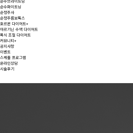
순수브라이트닝
순수화이트닝
순정주사
순정주름보톡스
호르몬 다이어트
+
아르기닌 수액 다이어트
폭식 조절 다이어트
커뮤니티
+
공지사항
이벤트
스케줄 프로그램
온라인상담
시술후기