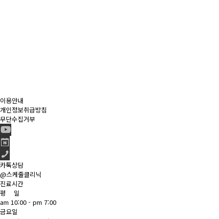
처음
다음
맨끝
이용안내
개인정보취급방침
무단수집거부
카톡상담
@스케줄클리닉
진료시간
평 일
am 10:00 - pm 7:00
금요일