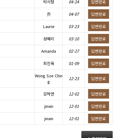
박시형
04-24
답변완료
乔
04-07
답변완료
Laurie
03-23
답변완료
성혜리
03-10
답변완료
Amanda
02-27
답변완료
최진욱
01-09
답변완료
Wong Sze Chin
12-23
답변완료
g
김하연
12-02
답변완료
jinxin
12-01
답변완료
jinxin
12-01
답변완료