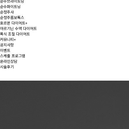
순수브라이트닝
순수화이트닝
순정주사
순정주름보톡스
호르몬 다이어트
+
아르기닌 수액 다이어트
폭식 조절 다이어트
커뮤니티
+
공지사항
이벤트
스케줄 프로그램
온라인상담
시술후기