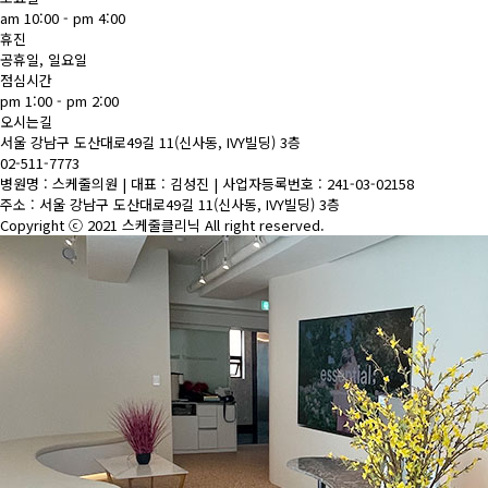
am 10:00 - pm 4:00
휴진
공휴일, 일요일
점심시간
pm 1:00 - pm 2:00
오시는길
서울 강남구 도산대로49길 11(신사동, IVY빌딩) 3층
02-511-7773
병원명 : 스케줄의원 | 대표 : 김성진 | 사업자등록번호 : 241-03-02158
주소 : 서울 강남구 도산대로49길 11(신사동, IVY빌딩) 3층
Copyright ⓒ 2021 스케줄클리닉 All right reserved.