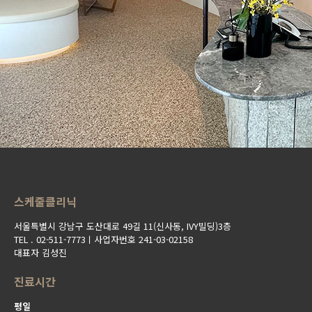
스케줄클리닉
서울특별시 강남구 도산대로 49길 11(신사동, IVY빌딩)3층
TEL . 02-511-7773ㅣ사업자번호 241-03-02158
대표자 김성진
진료시간
평일